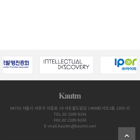
06732 서울시 서초구 서운로 19 서초월드빌딩 1409호(서초2동 1355-3)
TEL.02-2285-6241
FAX.02-2285-6243
E-mail.kautm@kautm.net