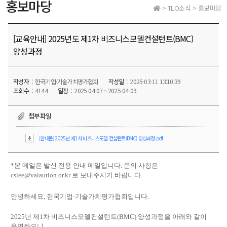
홍보마당
> TLO소식 > 홍보마당
[교육안내] 2025년도 제1차 비즈니스모델컨설턴트(BMC)
양성과정
작성자
한국기업·기술가치평가협회
작성일
2025-03-11 13:10:39
조회수
4144
일정
2025-04-07 ~ 2025-04-09
첨부파일
[안내문] 2025년 제1차 비즈니스모델 컨설턴트(BMC) 양성과정.pdf
*본 메일은 발신 전용 안내 메일입니다. 문의 사항은
cslee@valaution.or.kr 로 보내주시기 바랍니다.
안녕하세요, 한국기업·기술가치평가협회입니다.
2025년 제1차 비즈니스모델컨설턴트(BMC) 양성과정을 아래와 같이
운영하오니