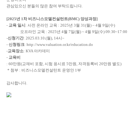
관심있으신 분들의 많은 참여 부탁드립니다.
[2025년 1차 비즈니스모델컨설턴트(BMC) 양성과정]
-
교육 일시
: 사전 온라인 교육 : 2025년 3월 31(월) ~ 4월 9일(수)
오프라인 교육 : 2025년 4월 7일(월) ~ 4월 9일(수) 09:30~17:00​
-
신청기간
: 2025.03.10.(월), 14시~​
-
신청링크
:
http://www.valuation.or.kr/education.do
-
교육장소
: KVA 아카데미
-
교육비
: 60만원(교재비 포함, 시험 응시료 5만원, 자격등록비 20만원 별도)
* 첨부 : 비즈니스모델컨설턴트 운영안 1부
감사합니다.