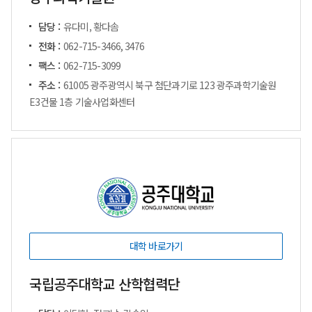
담당 :
유다미, 황다솜
전화 :
062-715-3466, 3476
팩스 :
062-715-3099
주소 :
61005 광주광역시 북구 첨단과기로 123 광주과학기술원
E3건물 1층 기술사업화센터
대학 바로가기
국립공주대학교 산학협력단