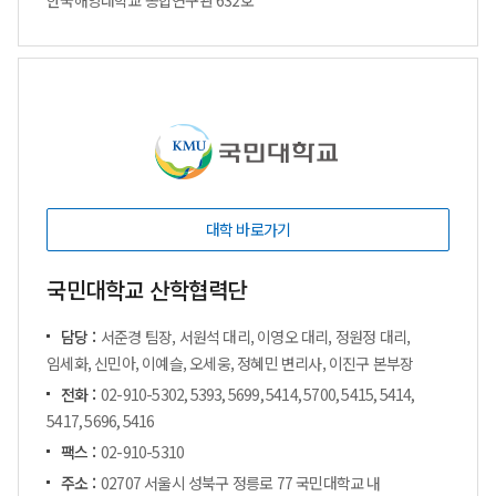
한국해양대학교 종합연구관 632호
대학 바로가기
국민대학교 산학협력단
담당 :
서준경 팀장, 서원석 대리, 이영오 대리, 정원정 대리,
임세화, 신민아, 이예슬, 오세웅, 정혜민 변리사, 이진구 본부장
전화 :
02-910-5302, 5393, 5699, 5414, 5700, 5415, 5414,
5417, 5696, 5416
팩스 :
02-910-5310
주소 :
02707 서울시 성북구 정릉로 77 국민대학교 내