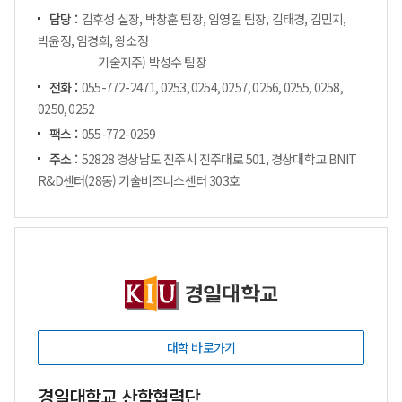
담당 :
김후성 실장, 박창훈 팀장, 임영길 팀장, 김태경, 김민지,
박윤정, 임경희, 왕소정
기술지주) 박성수 팀장
전화 :
055-772-2471, 0253, 0254, 0257, 0256, 0255, 0258,
0250, 0252
팩스 :
055-772-0259
주소 :
52828 경상남도 진주시 진주대로 501, 경상대학교 BNIT
R&D센터(28동) 기술비즈니스센터 303호
대학 바로가기
경일대학교 산학협력단