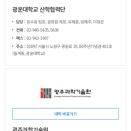
광운대학교 산학협력단
담당 :
장수웅 팀장, 윤창원 계장, 유재훈, 임해주, 이정은
전화 :
02-940-5635, 5636
팩스 :
02-942-1697
주소 :
01897 서울시 노원구 광운로 20, 80주년기념관 401호
(월계동, 광운대학교)
대학 바로가기
광주과학기술원