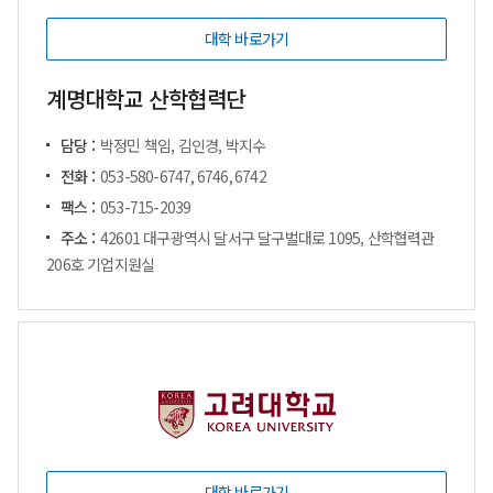
대학 바로가기
계명대학교 산학협력단
담당 :
박정민 책임, 김인경, 박지수
전화 :
053-580-6747, 6746, 6742
팩스 :
053-715-2039
주소 :
42601 대구광역시 달서구 달구벌대로 1095, 산학협력관
206호 기업지원실
대학 바로가기