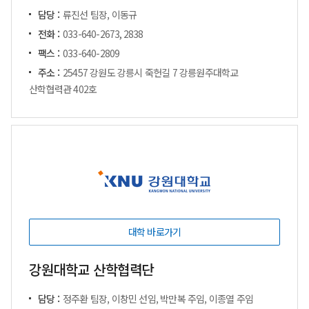
담당 :
류진선 팀장, 이동규
전화 :
033-640-2673, 2838
팩스 :
033-640-2809
주소 :
25457 강원도 강릉시 죽헌길 7 강릉원주대학교
산학협력관 402호
대학 바로가기
강원대학교 산학협력단
담당 :
정주환 팀장, 이창민 선임, 박만복 주임, 이종열 주임