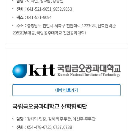
담당 :
이덕현, 정교남, 강승일
전화 :
041-521-9851, 9852, 9853
팩스 :
041-521-9094
주소 :
충청남도 천안시 서북구 천안대로 1223-24, 산학협력관
205호(부대동, 국립공주대학교 천안공과대학)
대학 바로가기
국립금오공과대학교 산학협력단
담당 :
장재혁 팀장, 김혜리 주무관, 이선주 주무관
전화 :
054-478-6735, 6737, 6738