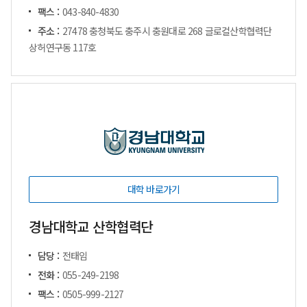
팩스 :
043-840-4830
주소 :
27478 충청북도 충주시 충원대로 268 글로컬산학협력단
상허연구동 117호
대학 바로가기
경남대학교 산학협력단
담당 :
전태임
전화 :
055-249-2198
팩스 :
0505-999-2127