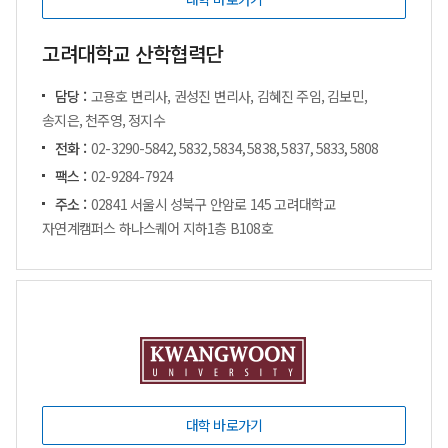
고려대학교 산학협력단
담당 :
고용호 변리사, 권성진 변리사, 김혜진 주임, 김보민,
송지은, 천주영, 정지수
전화 :
02-3290-5842, 5832, 5834, 5838, 5837, 5833, 5808
팩스 :
02-9284-7924
주소 :
02841 서울시 성북구 안암로 145 고려대학교
자연계캠퍼스 하나스퀘어 지하1층 B108호
대학 바로가기