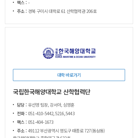
팩스 :
-
주소 :
경북 구미시 대학로 61 산학협력관 206호
대학 바로가기
국립한국해양대학교 산학협력단
담당 :
유선영 팀장, 강서아, 심영훈
전화 :
051-410-5442, 5216, 5443
팩스 :
051-404-1673
주소 :
49112 부산광역시 영도구 태종로 727(동삼동)