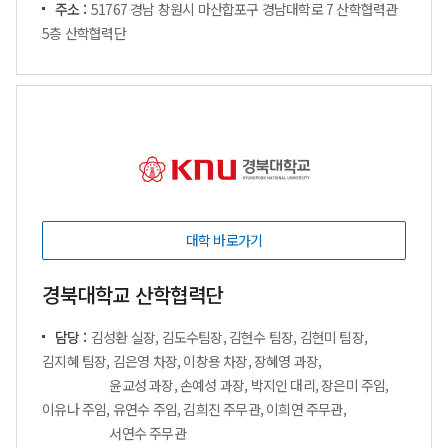
주소 :
51767 경남 창원시 마산합포구 경남대학로 7 산학협력관
5층 산학협력단
대학 바로가기
경북대학교 산학협력단
담당 :
김성환 실장, 김도수팀장, 김현수 팀장, 김현미 팀장,
김지혜 팀장, 김은영 차장, 이창용 차장, 장혜영 과장,
윤교성 과장, 손예성 과장, 박지인 대리, 장은미 주임,
이유나 주임, 유연수 주임, 김희진 주무관, 이희연 주무관,
서연수 주무관