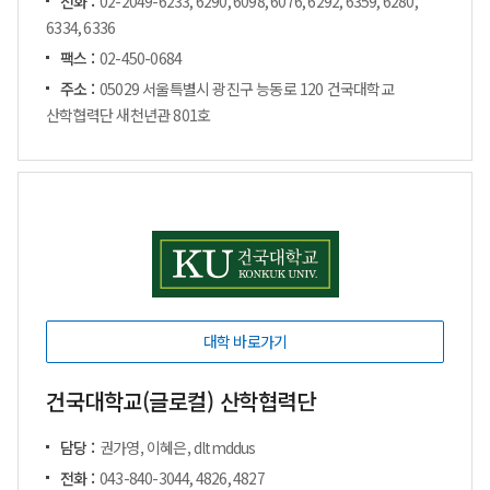
전화 :
02-2049-6233, 6290, 6098, 6076, 6292, 6359, 6280,
6334, 6336
팩스 :
02-450-0684
주소 :
05029 서울특별시 광진구 능동로 120 건국대학교
산학협력단 새천년관 801호
대학 바로가기
건국대학교(글로컬) 산학협력단
담당 :
권가영, 이혜은, dltmddus
전화 :
043-840-3044, 4826, 4827