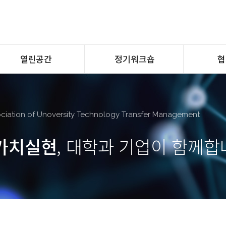
열린공간
정기워크숍
협
자료실
홈페이지 바로가기
Ka
공감
Q&A
ciation of Unoversity Technology Transfer Management
가치실현
, 대학과 기업이 함께합
조직