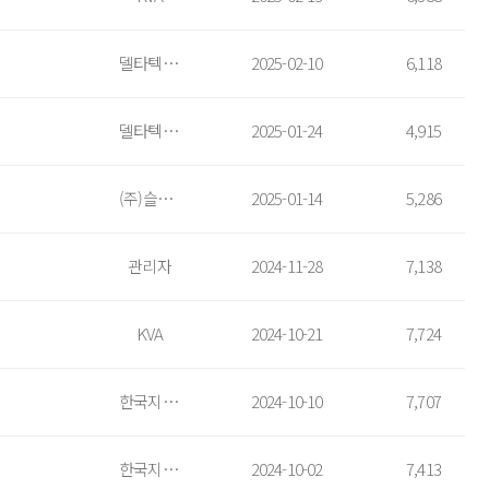
델타텍코리아
2025-02-10
6,118
델타텍코리아
2025-01-24
4,915
(주)슬론벤처스
2025-01-14
5,286
관리자
2024-11-28
7,138
KVA
2024-10-21
7,724
한국지식재산서비스협회
2024-10-10
7,707
한국지식재산서비스협회
2024-10-02
7,413