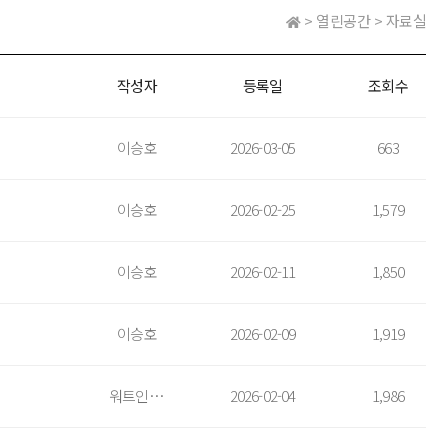
> 열린공간 > 자료실
작성자
등록일
조회수
이승호
2026-03-05
663
이승호
2026-02-25
1,579
이승호
2026-02-11
1,850
이승호
2026-02-09
1,919
워트인텔리전스
2026-02-04
1,986