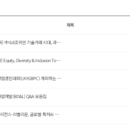
제목
[자료 공유] 中 6.8조위안 기술거래 시대, 과학기술서비스업 10대 분야 표준 정비
[자료공유] Equity, Diversity & Inclusion Toolkit Adapted for Europe: Guidance & Resourses to Establish Best Practice in the Knowledge Transfer Field
글로벌 창업경진대회(LKYGBPC) 개최하는 SMU 산학협력단(IIE)
업개발(BD&L) Q&A 모음집
워트인텔리전스-리벨리온, 글로벌 특허AI 혁신을 위해 MOU 체결