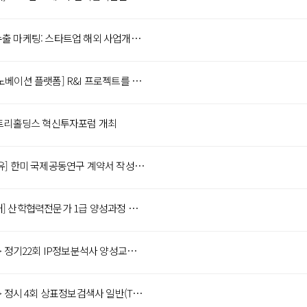
디지털 수출 마케팅: 스타트업 해외 사업개발 방안
[오픈 이노베이션 플랫폼] R&I 프로젝트를 시작하기 위한 마켓플레이스
 에트리홀딩스 혁신투자포럼 개최
[자료 공유] 한미 국제공동연구 계약서 작성 안내서
[교육안내] 산학협력전문가 1급 양성과정 안내(합숙과정)
<KAIPS> 정기22회 IP정보분석사 양성교육 모집 안내(~10/25까지)
<KAIPS> 정시 4회 상표정보검색사 일반(TIS GL) 시행 및 접수 안내