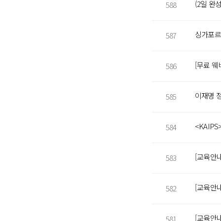
588
싱가포르
587
586
585
584
583
582
581