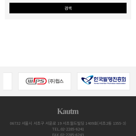
06732 서울시 서초구 서운로 19 서초월드빌딩 1409호(서초2동 1355-3)
TEL.02-2285-6241
FAX.02-2285-6243