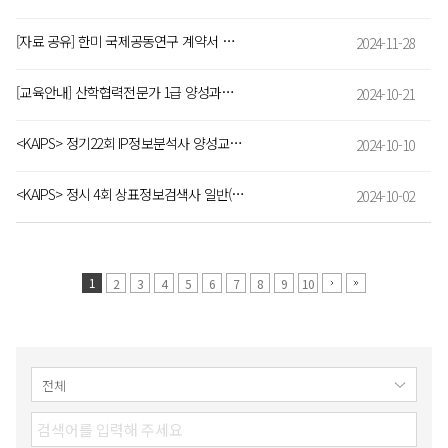
[자료 공유] 한미 국제공동연구 계약서 작성 안내서
2024-11-28
[교육안내] 산학협력전문가 1급 양성과정 안내(합숙과정)
2024-10-21
<KAIPS> 정기22회 IP정보분석사 양성교육 모집 안내(~10/25까지)
2024-10-10
<KAIPS> 정시 4회 상표정보검색사 일반(TIS GL) 시행 및 접수 안내
2024-10-02
1
2
3
4
5
6
7
8
9
10