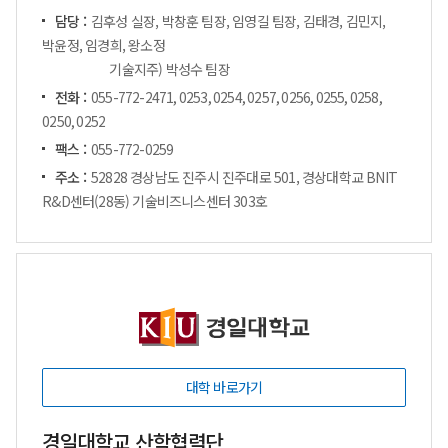
담당 :
김후성 실장, 박창훈 팀장, 임영길 팀장, 김태경, 김민지,
박윤정, 임경희, 왕소정
기술지주) 박성수 팀장
전화 :
055-772-2471, 0253, 0254, 0257, 0256, 0255, 0258,
0250, 0252
팩스 :
055-772-0259
주소 :
52828 경상남도 진주시 진주대로 501, 경상대학교 BNIT
R&D센터(28동) 기술비즈니스센터 303호
대학 바로가기
경일대학교 산학협력단