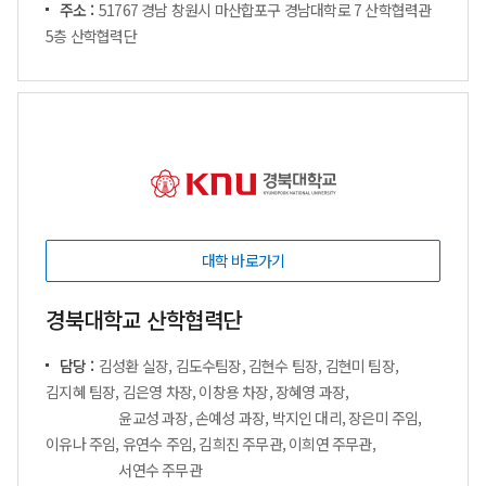
주소 :
51767 경남 창원시 마산합포구 경남대학로 7 산학협력관
5층 산학협력단
대학 바로가기
경북대학교 산학협력단
담당 :
김성환 실장, 김도수팀장, 김현수 팀장, 김현미 팀장,
김지혜 팀장, 김은영 차장, 이창용 차장, 장혜영 과장,
윤교성 과장, 손예성 과장, 박지인 대리, 장은미 주임,
이유나 주임, 유연수 주임, 김희진 주무관, 이희연 주무관,
서연수 주무관