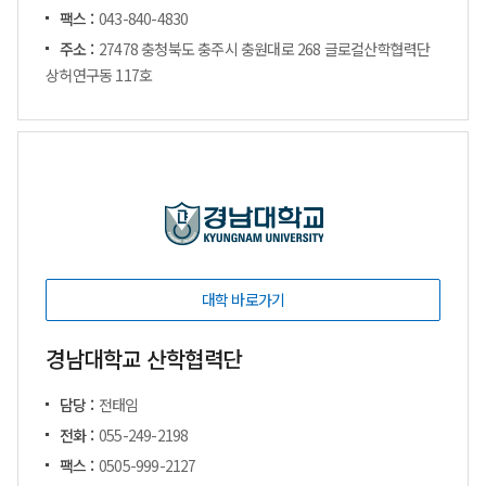
팩스 :
043-840-4830
주소 :
27478 충청북도 충주시 충원대로 268 글로컬산학협력단
상허연구동 117호
대학 바로가기
경남대학교 산학협력단
담당 :
전태임
전화 :
055-249-2198
팩스 :
0505-999-2127