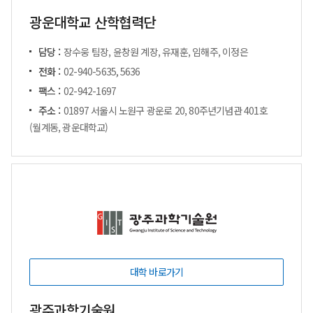
광운대학교 산학협력단
담당 :
장수웅 팀장, 윤창원 계장, 유재훈, 임해주, 이정은
전화 :
02-940-5635, 5636
팩스 :
02-942-1697
주소 :
01897 서울시 노원구 광운로 20, 80주년기념관 401호
(월계동, 광운대학교)
대학 바로가기
광주과학기술원