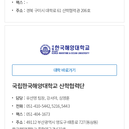
팩스 :
-
주소 :
경북 구미시 대학로 61 산학협력관 206호
대학 바로가기
국립한국해양대학교 산학협력단
담당 :
유선영 팀장, 강서아, 심영훈
전화 :
051-410-5442, 5216, 5443
팩스 :
051-404-1673
주소 :
49112 부산광역시 영도구 태종로 727(동삼동)