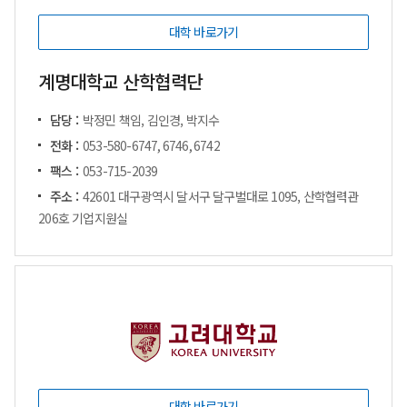
대학 바로가기
계명대학교 산학협력단
담당 :
박정민 책임, 김인경, 박지수
전화 :
053-580-6747, 6746, 6742
팩스 :
053-715-2039
주소 :
42601 대구광역시 달서구 달구벌대로 1095, 산학협력관
206호 기업지원실
대학 바로가기