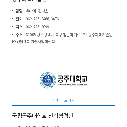
담당 :
유다미, 황다솜
전화 :
062-715-3466, 3476
팩스 :
062-715-3099
주소 :
61005 광주광역시 북구 첨단과기로 123 광주과학기술원
E3건물 1층 기술사업화센터
대학 바로가기
국립공주대학교 산학협력단