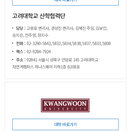
고려대학교 산학협력단
담당 :
고용호 변리사, 권성진 변리사, 김혜진 주임, 김보민,
송지은, 천주영, 정지수
전화 :
02-3290-5842, 5832, 5834, 5838, 5837, 5833, 5808
팩스 :
02-9284-7924
주소 :
02841 서울시 성북구 안암로 145 고려대학교
자연계캠퍼스 하나스퀘어 지하1층 B108호
대학 바로가기