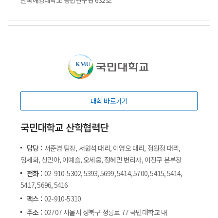
한국해양대학교 종합연구관 632호
대학 바로가기
국민대학교 산학협력단
담당 :
서준경 팀장, 서원석 대리, 이영오 대리, 정원정 대리,
임세화, 신민아, 이예슬, 오세웅, 정혜민 변리사, 이진구 본부장
전화 :
02-910-5302, 5393, 5699, 5414, 5700, 5415, 5414,
5417, 5696, 5416
팩스 :
02-910-5310
주소 :
02707 서울시 성북구 정릉로 77 국민대학교 내