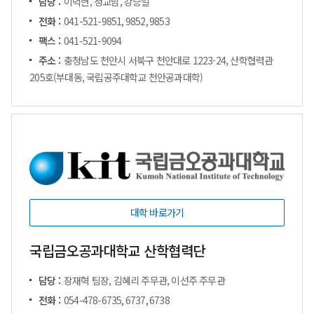
담당 :
이덕현, 정교남, 강승일
전화 :
041-521-9851, 9852, 9853
팩스 :
041-521-9094
주소 :
충청남도 천안시 서북구 천안대로 1223-24, 산학협력관
205호(부대동, 국립공주대학교 천안공과대학)
대학 바로가기
국립금오공과대학교 산학협력단
담당 :
장재혁 팀장, 김혜리 주무관, 이선주 주무관
전화 :
054-478-6735, 6737, 6738