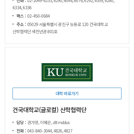
전화 :
02-2049-6233, 6290, 6098, 6076, 6292, 6359, 6280,
6334, 6336
팩스 :
02-450-0684
주소 :
05029 서울특별시 광진구 능동로 120 건국대학교
산학협력단 새천년관 801호
대학 바로가기
건국대학교(글로컬) 산학협력단
담당 :
권가영, 이혜은, dltmddus
전화 :
043-840-3044, 4826, 4827