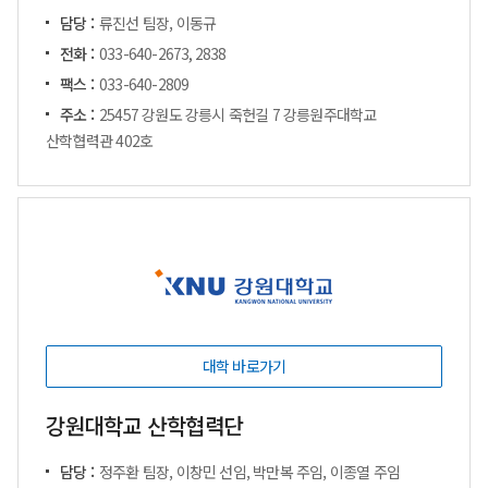
담당 :
류진선 팀장, 이동규
전화 :
033-640-2673, 2838
팩스 :
033-640-2809
주소 :
25457 강원도 강릉시 죽헌길 7 강릉원주대학교
산학협력관 402호
대학 바로가기
강원대학교 산학협력단
담당 :
정주환 팀장, 이창민 선임, 박만복 주임, 이종열 주임