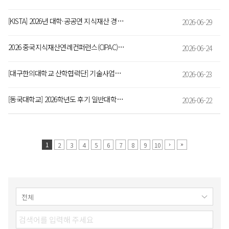
[KISTA] 2026년 대학·공공연 지식재산 경영 진단 조사 안내
2026-06-29
2026 중국지식재산연례컨퍼런스(CIPAC) 참가단 및 한국관 참가기업 모집 안내
2026-06-24
[대구한의대학교 산학협력단] 기술사업화센터 전담사무소 모집 공고
2026-06-23
[동국대학교] 2026학년도 후기 일반대학원 특별전형모집
2026-06-22
1
2
3
4
5
6
7
8
9
10