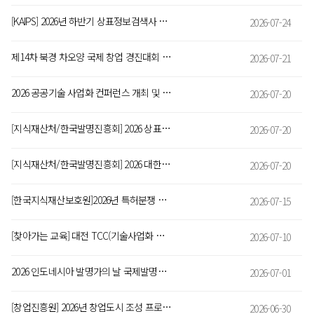
[KAIPS] 2026년 하반기 상표정보검색사 양성교육 모집 안내(~8/23까지)
2026-07-24
제14차 북경 차오양 국제 창업 경진대회 (ITEC)
2026-07-21
2026 공공기술 사업화 컨퍼런스 개최 및 참가신청 안내
2026-07-20
[지식재산처/한국발명진흥회] 2026 상표디자인권전 출품신청 안내 (~8. 27.)
2026-07-20
[지식재산처/한국발명진흥회] 2026 대한민국발명특허대전 출품신청 안내(~8. 26.)
2026-07-20
[한국지식재산보호원]2026년 특허분쟁 대응전략 지원사업 5차공고(대학·공공연)
2026-07-15
[찾아가는 교육] 대전 TCC(기술사업화 전문코디네이터) 양성과정 안내
2026-07-10
2026 인도네시아 발명가의 날 국제발명전시회 출품 모집 공고(~8/28)
2026-07-01
[창업진흥원] 2026년 창업도시 조성 프로젝트 창업기업 모집공고
2026-06-30