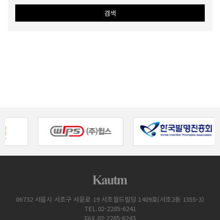
06732 서울시 서초구 서운로 19 서초월드빌딩 1409호(서초2동 1355-3)
TEL.02-2285-6241
FAX.02-2285-6243