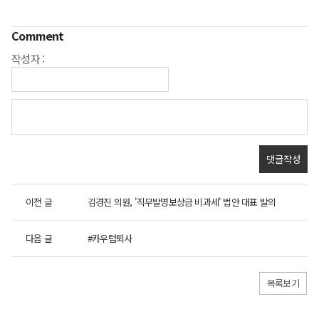
Comment
작성자 :
이전 글
김경진 의원, '직무발명보상금 비과세' 법안 대표 발의
다음 글
#카우텀퇴사
목록보기