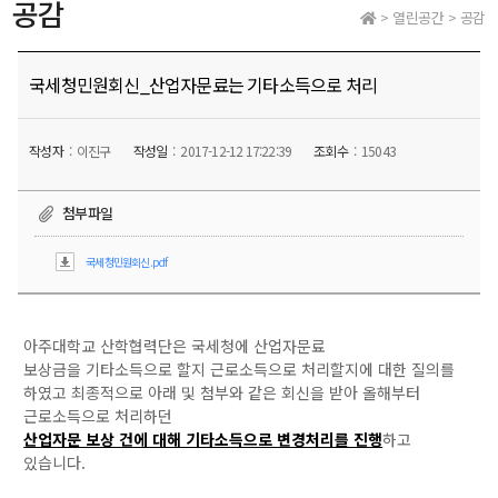
공감
> 열린공간 > 공감
국세청민원회신_산업자문료는 기타소득으로 처리
작성자
이진구
작성일
2017-12-12 17:22:39
조회수
15043
첨부파일
국세청민원회신.pdf
아주대학교 산학협력단은 국세청에 산업자문료
보상금을 기타소득으로 할지 근로소득으로 처리할지에 대한 질의를
하였고 최종적으로 아래 및 첨부와 같은 회신을 받아 올해부터
근로소득으로 처리하던
산업자문 보상 건에 대해 기타소득으로 변경처리를 진행
하고
있습니다.