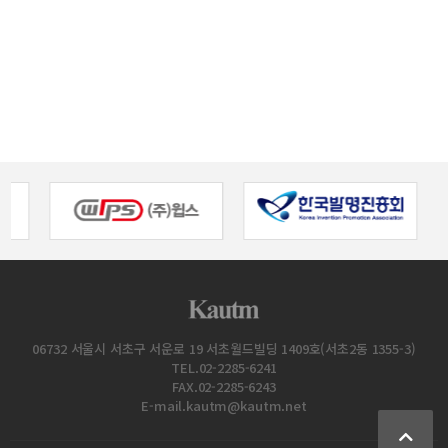
06732 서울시 서초구 서운로 19 서초월드빌딩 1409호(서초2동 1355-3)
TEL.02-2285-6241
FAX.02-2285-6243
E-mail.kautm@kautm.net