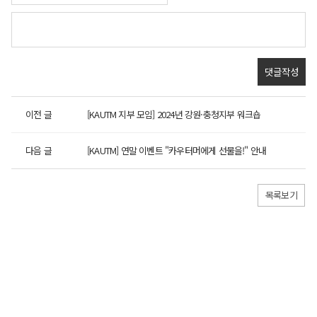
이전 글
[KAUTM 지부 모임] 2024년 강원·충청지부 워크숍
다음 글
[KAUTM] 연말 이벤트 "카우터머에게 선물을!" 안내
목록보기