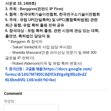
서운로 19, 1409호)
3. 주최 : Berggren(핀란드 IP Firm)
4. 협력 : 한국대학기술이전협회, 한국연구소기술이전협회
5. 주제 : 유럽 UP(단일특허) 및 UPC(통합특허법원) 관련
최근 동향, 유럽 특허 출원 전략 공유
6. 참석대상 : 유럽 특허 출원, 관련 시장에 관심 있는 대학,
출연연, 특허법인 담당자 등
* Berggren 측 참석자
- Sakari Varila(해외 사업 담당 부사장)
- Mariella Massaro(인증 라이선싱 전문가 및 IAM 300
글로벌 IP 전략가)
- Robert Alderson(미국 및 유럽 특허 변호사)
참가신청 : 구글폼 제출(https://docs.google.com/
7.
forms/d/
10G7M79DlCihDfCk8VgoYg9lbzDrdZ
NL6bndiVlL-L00/edit?hl=ko)
Comment
작성자 :